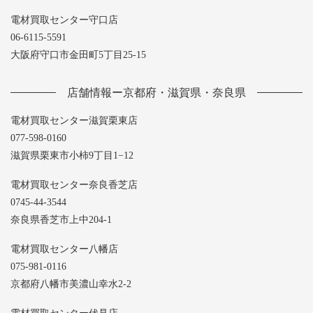
電材買取センター守口店
06-6115-5591
大阪府守口市金田町5丁目25-15
店舗情報ー京都府・滋賀県・奈良県
電材買取センター滋賀栗東店
077-598-0160
滋賀県栗東市小柿9丁目1−12
電材買取センター奈良香芝店
0745-44-3544
奈良県香芝市上中204-1
電材買取センター八幡店
075-981-0116
京都府八幡市美濃山幸水2-2