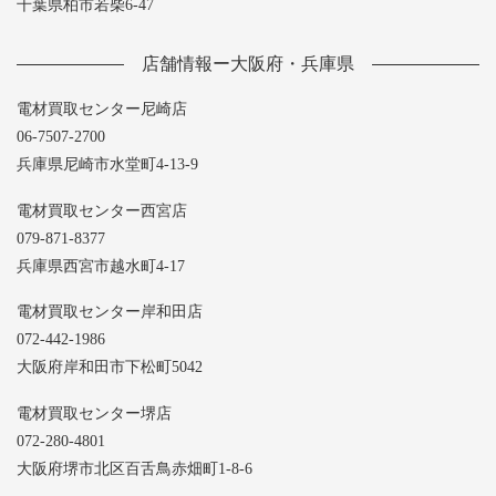
千葉県柏市若柴6-47
店舗情報ー大阪府・兵庫県
電材買取センター尼崎店
06-7507-2700
兵庫県尼崎市水堂町4-13-9
電材買取センター西宮店
079-871-8377
兵庫県西宮市越水町4-17
電材買取センター岸和田店
072-442-1986
大阪府岸和田市下松町5042
電材買取センター堺店
072-280-4801
大阪府堺市北区百舌鳥赤畑町1-8-6