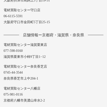
大阪府摂津市鳥飼上3丁目19-31
電材買取センター守口店
06-6115-5591
大阪府守口市金田町5丁目25-15
店舗情報ー京都府・滋賀県・奈良県
電材買取センター滋賀栗東店
077-598-0160
滋賀県栗東市小柿9丁目1−12
電材買取センター奈良香芝店
0745-44-3544
奈良県香芝市上中204-1
電材買取センター八幡店
075-981-0116
京都府八幡市美濃山幸水2-2