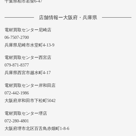
千葉県柏市若柴6-47
店舗情報ー大阪府・兵庫県
電材買取センター尼崎店
06-7507-2700
兵庫県尼崎市水堂町4-13-9
電材買取センター西宮店
079-871-8377
兵庫県西宮市越水町4-17
電材買取センター岸和田店
072-442-1986
大阪府岸和田市下松町5042
電材買取センター堺店
072-280-4801
大阪府堺市北区百舌鳥赤畑町1-8-6