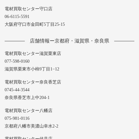
電材買取センター守口店
06-6115-5591
大阪府守口市金田町5丁目25-15
店舗情報ー京都府・滋賀県・奈良県
電材買取センター滋賀栗東店
077-598-0160
滋賀県栗東市小柿9丁目1−12
電材買取センター奈良香芝店
0745-44-3544
奈良県香芝市上中204-1
電材買取センター八幡店
075-981-0116
京都府八幡市美濃山幸水2-2
電材買取センター伏見店