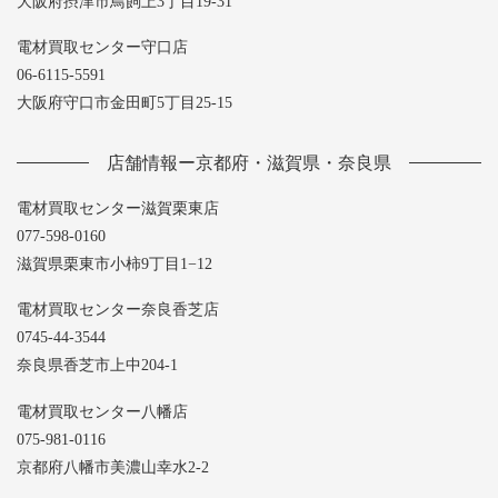
大阪府摂津市鳥飼上3丁目19-31
電材買取センター守口店
06-6115-5591
大阪府守口市金田町5丁目25-15
店舗情報ー京都府・滋賀県・奈良県
電材買取センター滋賀栗東店
077-598-0160
滋賀県栗東市小柿9丁目1−12
電材買取センター奈良香芝店
0745-44-3544
奈良県香芝市上中204-1
電材買取センター八幡店
075-981-0116
京都府八幡市美濃山幸水2-2