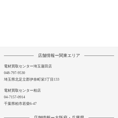
2013年6月
2013年5月
店舗情報ー関東エリア
電材買取センター埼玉蓮田店
048-797-9530
埼玉県北足立郡伊奈町栄3丁目133
電材買取センター柏店
04-7157-0914
千葉県柏市若柴6-47
店舗情報ー大阪府・兵庫県