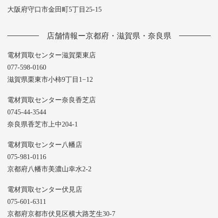
大阪府守口市金田町5丁目25-15
店舗情報ー京都府・滋賀県・奈良県
電材買取センター滋賀栗東店
077-598-0160
滋賀県栗東市小柿9丁目1−12
電材買取センター奈良香芝店
0745-44-3544
奈良県香芝市上中204-1
電材買取センター八幡店
075-981-0116
京都府八幡市美濃山幸水2-2
電材買取センター伏見店
075-601-6311
京都府京都市伏見区横大路芝生30-7