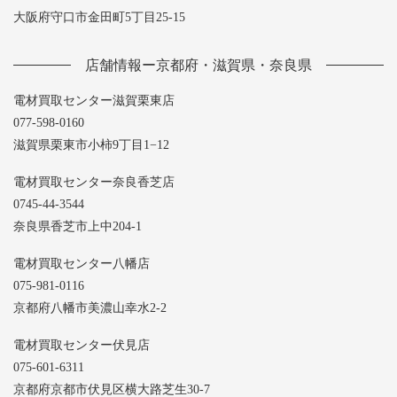
大阪府守口市金田町5丁目25-15
店舗情報ー京都府・滋賀県・奈良県
電材買取センター滋賀栗東店
077-598-0160
滋賀県栗東市小柿9丁目1−12
電材買取センター奈良香芝店
0745-44-3544
奈良県香芝市上中204-1
電材買取センター八幡店
075-981-0116
京都府八幡市美濃山幸水2-2
電材買取センター伏見店
075-601-6311
京都府京都市伏見区横大路芝生30-7