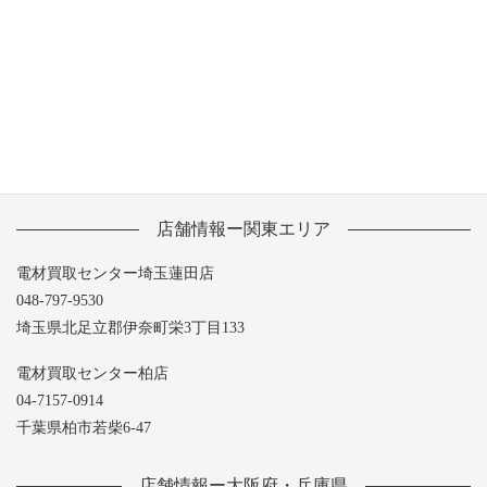
2013年6月
2013年5月
店舗情報ー関東エリア
電材買取センター埼玉蓮田店
048-797-9530
埼玉県北足立郡伊奈町栄3丁目133
電材買取センター柏店
04-7157-0914
千葉県柏市若柴6-47
店舗情報ー大阪府・兵庫県