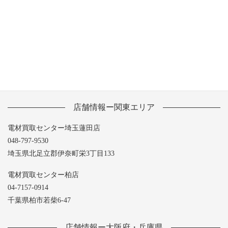
2013年6月
2013年5月
店舗情報ー関東エリア
電材買取センター埼玉蓮田店
048-797-9530
埼玉県北足立郡伊奈町栄3丁目133
電材買取センター柏店
04-7157-0914
千葉県柏市若柴6-47
店舗情報ー大阪府・兵庫県