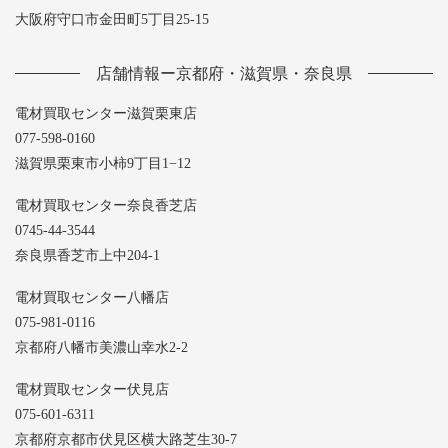
大阪府守口市金田町5丁目25-15
店舗情報ー京都府・滋賀県・奈良県
電材買取センター滋賀栗東店
077-598-0160
滋賀県栗東市小柿9丁目1−12
電材買取センター奈良香芝店
0745-44-3544
奈良県香芝市上中204-1
電材買取センター八幡店
075-981-0116
京都府八幡市美濃山幸水2-2
電材買取センター伏見店
075-601-6311
京都府京都市伏見区横大路芝生30-7