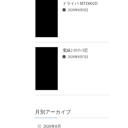
ドライバ MTD002D
2026年8月6日
電線2.0ﾐﾘ×3芯
2026年8月5日
月別アーカイブ
2026年8月