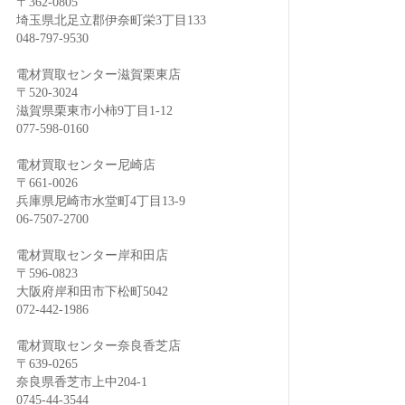
〒362-0805
埼玉県北足立郡伊奈町栄3丁目133
048-797-9530
電材買取センター滋賀栗東店
〒520-3024
滋賀県栗東市小柿9丁目1-12
077-598-0160
電材買取センター尼崎店
〒661-0026
兵庫県尼崎市水堂町4丁目13-9
06-7507-2700
電材買取センター岸和田店
〒596-0823
大阪府岸和田市下松町5042
072-442-1986
電材買取センター奈良香芝店
〒639-0265
奈良県香芝市上中204-1
0745-44-3544