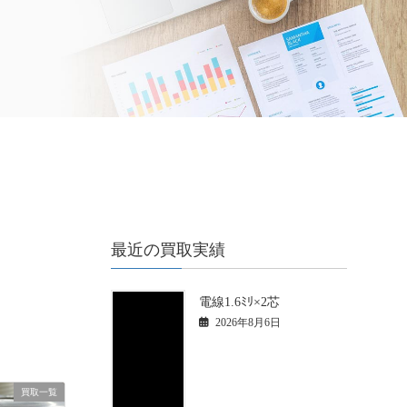
最近の買取実績
電線1.6ﾐﾘ×2芯
2026年8月6日
買取一覧