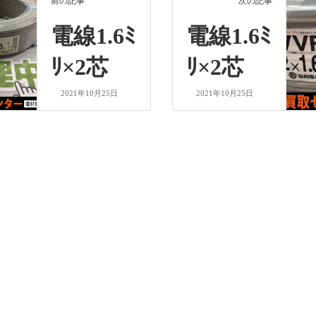
前の記事
次の記事
電線1.6ﾐ
電線1.6ﾐ
ﾘ×2芯
ﾘ×2芯
2021年10月25日
2021年10月25日