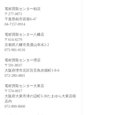
電材買取センター柏店
〒277-0871
千葉県柏市若柴6-47
04-7157-0914
電材買取センター八幡店
〒614-8279
京都府八幡市美濃山幸水2-2
075-981-0116
電材買取センター堺店
〒591-8037
大阪府堺市北区百舌鳥赤畑町1-8-6
072-280-4801
電材買取センター大東店
〒574-0017
大阪府大東市津の辺町3-30たまゆら大東店様
店内
072-800-8660