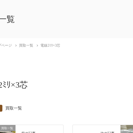
一覧
プページ
買取一覧
電線2ﾐﾘ×3芯
ﾐﾘ×3芯
買取一覧
買取一覧