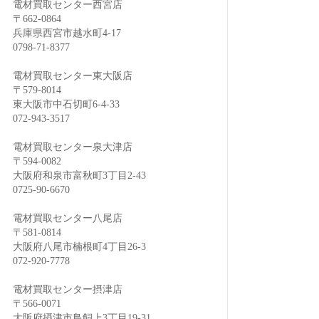
電材買取センター西宮店
〒662-0864
兵庫県西宮市越水町4-17
0798-71-8377
電材買取センター東大阪店
〒579-8014
東大阪市中石切町6-4-33
072-943-3517
電材買取センター泉大津店
〒594-0082
大阪府和泉市富秋町3丁目2-43
0725-90-6670
電材買取センター八尾店
〒581-0814
大阪府八尾市楠根町4丁目26-3
072-920-7778
電材買取センター摂津店
〒566-0071
大阪府摂津市鳥飼上3丁目19-31