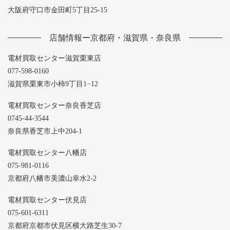
大阪府守口市金田町5丁目25-15
店舗情報ー京都府・滋賀県・奈良県
電材買取センター滋賀栗東店
077-598-0160
滋賀県栗東市小柿9丁目1−12
電材買取センター奈良香芝店
0745-44-3544
奈良県香芝市上中204-1
電材買取センター八幡店
075-981-0116
京都府八幡市美濃山幸水2-2
電材買取センター伏見店
075-601-6311
京都府京都市伏見区横大路芝生30-7