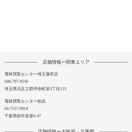
2013年6月
2013年5月
店舗情報ー関東エリア
電材買取センター埼玉蓮田店
048-797-9530
埼玉県北足立郡伊奈町栄3丁目133
電材買取センター柏店
04-7157-0914
千葉県柏市若柴6-47
店舗情報ー大阪府・兵庫県