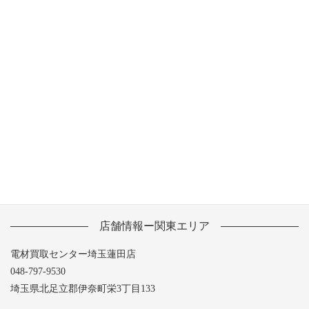
2013年9月
2013年8月
2013年7月
2013年6月
2013年5月
店舗情報ー関東エリア
電材買取センター埼玉蓮田店
048-797-9530
埼玉県北足立郡伊奈町栄3丁目133