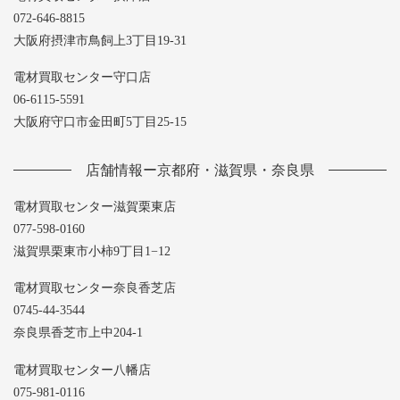
072-646-8815
大阪府摂津市鳥飼上3丁目19-31
電材買取センター守口店
06-6115-5591
大阪府守口市金田町5丁目25-15
店舗情報ー京都府・滋賀県・奈良県
電材買取センター滋賀栗東店
077-598-0160
滋賀県栗東市小柿9丁目1−12
電材買取センター奈良香芝店
0745-44-3544
奈良県香芝市上中204-1
電材買取センター八幡店
075-981-0116