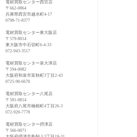
電材買取センター西宮店
〒662-0864
兵庫県西宮市越水町4-17
0798-71-8377
電材買取センター東大阪店
〒579-8014
東大阪市中石切町6-4-33
072-943-3517
電材買取センター泉大津店
〒594-0082
大阪府和泉市富秋町3丁目2-43
0725-90-6670
電材買取センター八尾店
〒581-0814
大阪府八尾市楠根町4丁目26-3
072-920-7778
電材買取センター摂津店
〒566-0071
大阪府摂津市鳥飼上3丁目19-31