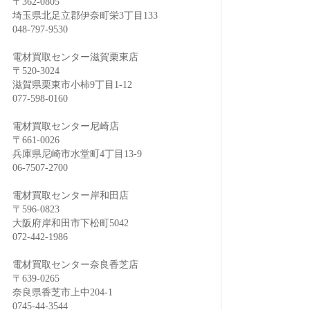
〒362-0805
埼玉県北足立郡伊奈町栄3丁目133
048-797-9530
電材買取センター滋賀栗東店
〒520-3024
滋賀県栗東市小柿9丁目1-12
077-598-0160
電材買取センター尼崎店
〒661-0026
兵庫県尼崎市水堂町4丁目13-9
06-7507-2700
電材買取センター岸和田店
〒596-0823
大阪府岸和田市下松町5042
072-442-1986
電材買取センター奈良香芝店
〒639-0265
奈良県香芝市上中204-1
0745-44-3544