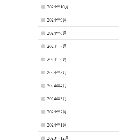
2024年10月
2024年9月
2024年8月
2024年7月
2024年6月
2024年5月
2024年4月
2024年3月
2024年2月
2024年1月
2023年12月