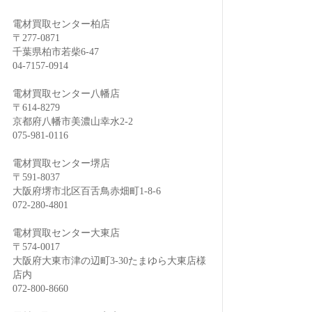
電材買取センター柏店
〒277-0871
千葉県柏市若柴6-47
04-7157-0914
電材買取センター八幡店
〒614-8279
京都府八幡市美濃山幸水2-2
075-981-0116
電材買取センター堺店
〒591-8037
大阪府堺市北区百舌鳥赤畑町1-8-6
072-280-4801
電材買取センター大東店
〒574-0017
大阪府大東市津の辺町3-30たまゆら大東店様
店内
072-800-8660