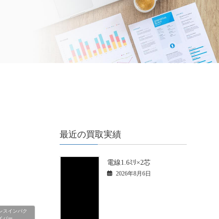
最近の買取実績
電線1.6ﾐﾘ×2芯
2026年8月6日
レスインパク
イバー