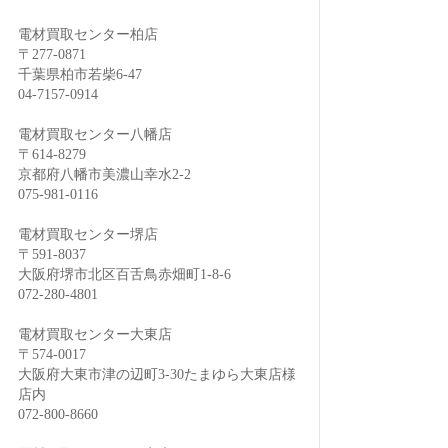
電材買取センター柏店
〒277-0871
千葉県柏市若柴6-47
04-7157-0914
電材買取センター八幡店
〒614-8279
京都府八幡市美濃山幸水2-2
075-981-0116
電材買取センター堺店
〒591-8037
大阪府堺市北区百舌鳥赤畑町1-8-6
072-280-4801
電材買取センター大東店
〒574-0017
大阪府大東市津の辺町3-30たまゆら大東店様
店内
072-800-8660