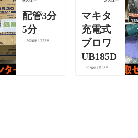
前の記事
次の記事
配管3分
マキタ
5分
充電式
ブロワ
2026年1月22日
UB185D
2026年1月23日