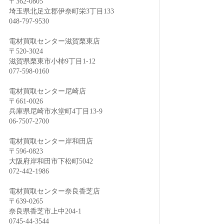
〒362-0805
埼玉県北足立郡伊奈町栄3丁目133
048-797-9530
電材買取センター滋賀栗東店
〒520-3024
滋賀県栗東市小柿9丁目1-12
077-598-0160
電材買取センター尼崎店
〒661-0026
兵庫県尼崎市水堂町4丁目13-9
06-7507-2700
電材買取センター岸和田店
〒596-0823
大阪府岸和田市下松町5042
072-442-1986
電材買取センター奈良香芝店
〒639-0265
奈良県香芝市上中204-1
0745-44-3544