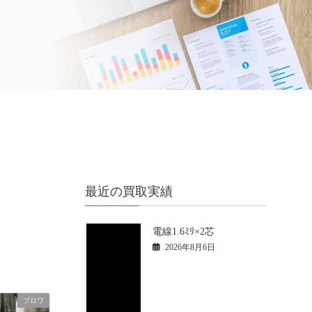
最近の買取実績
電線1.6ﾐﾘ×2芯
2026年8月6日
ブロワ