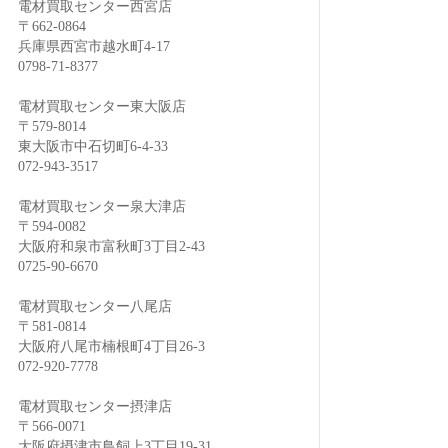
電材買取センター西宮店
〒662-0864
兵庫県西宮市越水町4-17
0798-71-8377
電材買取センター東大阪店
〒579-8014
東大阪市中石切町6-4-33
072-943-3517
電材買取センター泉大津店
〒594-0082
大阪府和泉市富秋町3丁目2-43
0725-90-6670
電材買取センター八尾店
〒581-0814
大阪府八尾市楠根町4丁目26-3
072-920-7778
電材買取センター摂津店
〒566-0071
大阪府摂津市鳥飼上3丁目19-31