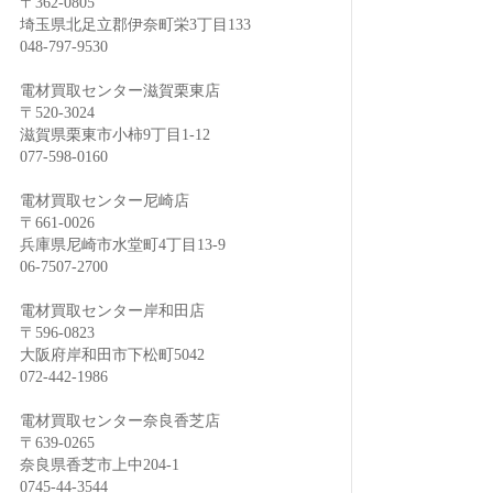
〒362-0805
埼玉県北足立郡伊奈町栄3丁目133
048-797-9530
電材買取センター滋賀栗東店
〒520-3024
滋賀県栗東市小柿9丁目1-12
077-598-0160
電材買取センター尼崎店
〒661-0026
兵庫県尼崎市水堂町4丁目13-9
06-7507-2700
電材買取センター岸和田店
〒596-0823
大阪府岸和田市下松町5042
072-442-1986
電材買取センター奈良香芝店
〒639-0265
奈良県香芝市上中204-1
0745-44-3544