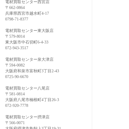
電材買取センター西宮店
〒662-0864
兵庫県西宮市越水町4-17
0798-71-8377
電材買取センター東大阪店
〒579-8014
東大阪市中石切町6-4-33
072-943-3517
電材買取センター泉大津店
〒594-0082
大阪府和泉市富秋町3丁目2-43
0725-90-6670
電材買取センター八尾店
〒581-0814
大阪府八尾市楠根町4丁目26-3
072-920-7778
電材買取センター摂津店
〒566-0071
大阪府摂津市鳥飼上3丁目19-31