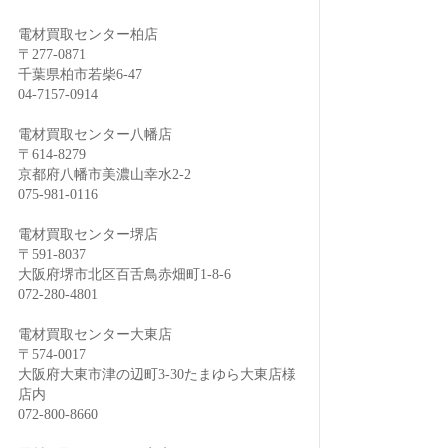
電材買取センター柏店
〒277-0871
千葉県柏市若柴6-47
04-7157-0914
電材買取センター八幡店
〒614-8279
京都府八幡市美濃山幸水2-2
075-981-0116
電材買取センター堺店
〒591-8037
大阪府堺市北区百舌鳥赤畑町1-8-6
072-280-4801
電材買取センター大東店
〒574-0017
大阪府大東市津の辺町3-30たまゆら大東店様
店内
072-800-8660