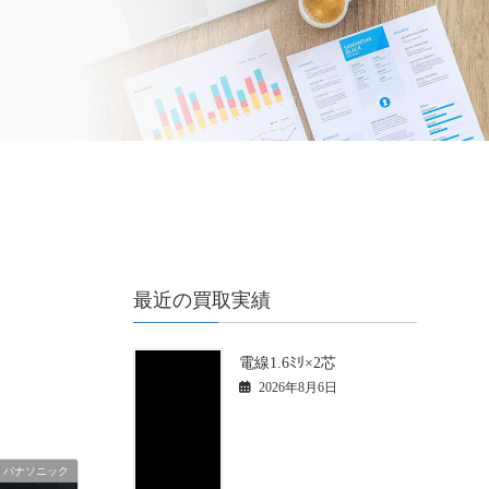
最近の買取実績
電線1.6ﾐﾘ×2芯
2026年8月6日
パナソニック