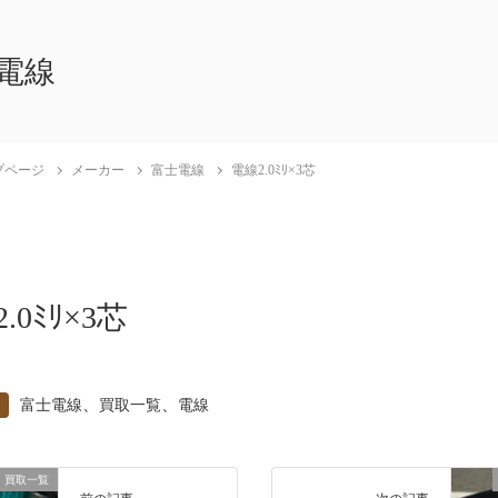
電線
プページ
メーカー
富士電線
電線2.0ﾐﾘ×3芯
.0ﾐﾘ×3芯
、
、
富士電線
買取一覧
電線
買取一覧