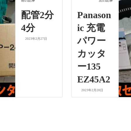
前の記事
次の記事
配管2分
Panason
4分
ic 充電
パワー
2023年2月27日
カッタ
ー135
EZ45A2
2023年2月28日