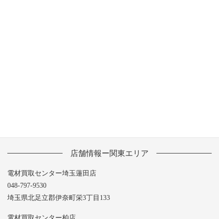
2013年8月
2013年7月
2013年6月
2013年5月
店舗情報ー関東エリア
電材買取センター埼玉蓮田店
048-797-9530
埼玉県北足立郡伊奈町栄3丁目133
電材買取センター柏店