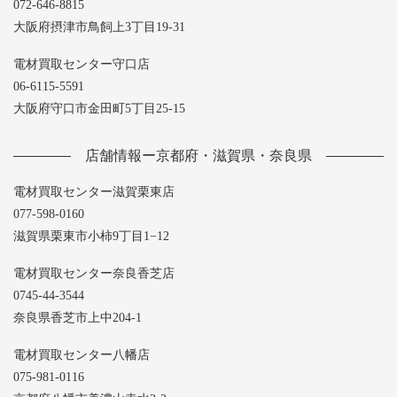
072-646-8815
大阪府摂津市鳥飼上3丁目19-31
電材買取センター守口店
06-6115-5591
大阪府守口市金田町5丁目25-15
店舗情報ー京都府・滋賀県・奈良県
電材買取センター滋賀栗東店
077-598-0160
滋賀県栗東市小柿9丁目1−12
電材買取センター奈良香芝店
0745-44-3544
奈良県香芝市上中204-1
電材買取センター八幡店
075-981-0116