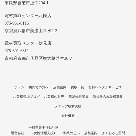
奈良県香芝市上中204-1
電材買取センター八幡店
075-981-0116
京都府八幡市美濃山幸水2-2
電材買取センター伏見店
075-601-6311
京都府京都市伏見区横大路芝生30-7
ホーム
初めての方へ
店舗案内
買取一覧
無料レンタルサービス
お客様登場ブログ
お客様のお声
店舗物件募集
新規仕入れ先様募集
メディア取材実績
会社概要
一般事業主行動計画
運営会社
(女性活躍支援)
創業の想い
店舗案内
よくあるご質問