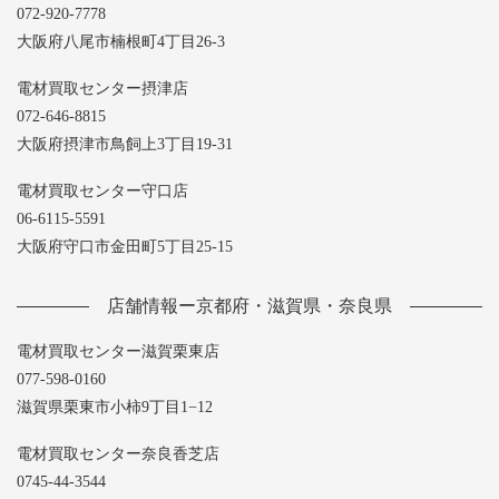
072-920-7778
大阪府八尾市楠根町4丁目26-3
電材買取センター摂津店
072-646-8815
大阪府摂津市鳥飼上3丁目19-31
電材買取センター守口店
06-6115-5591
大阪府守口市金田町5丁目25-15
店舗情報ー京都府・滋賀県・奈良県
電材買取センター滋賀栗東店
077-598-0160
滋賀県栗東市小柿9丁目1−12
電材買取センター奈良香芝店
0745-44-3544