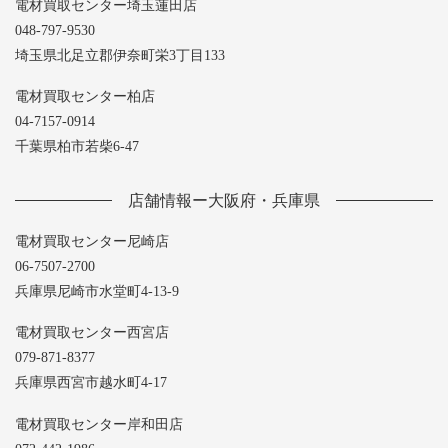
電材買取センター埼玉蓮田店
048-797-9530
埼玉県北足立郡伊奈町栄3丁目133
電材買取センター柏店
04-7157-0914
千葉県柏市若柴6-47
店舗情報ー大阪府・兵庫県
電材買取センター尼崎店
06-7507-2700
兵庫県尼崎市水堂町4-13-9
電材買取センター西宮店
079-871-8377
兵庫県西宮市越水町4-17
電材買取センター岸和田店