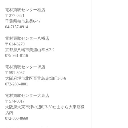
電材買取センター柏店
〒277-0871
千葉県柏市若柴6-47
04-7157-0914
電材買取センター八幡店
〒614-8279
京都府八幡市美濃山幸水2-2
075-981-0116
電材買取センター堺店
〒591-8037
大阪府堺市北区百舌鳥赤畑町1-8-6
072-280-4801
電材買取センター大東店
〒574-0017
大阪府大東市津の辺町3-30たまゆら大東店様
店内
072-800-8660