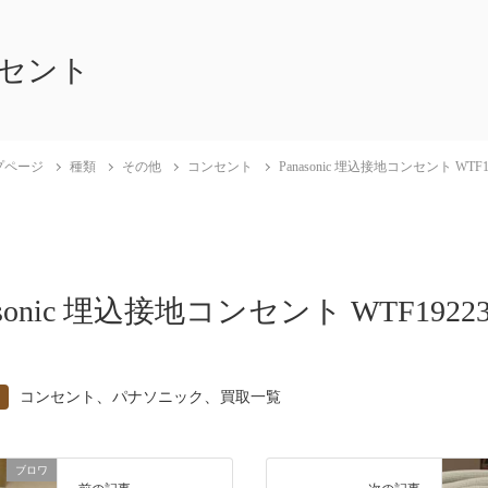
セント
プページ
種類
その他
コンセント
Panasonic 埋込接地コンセント WTF1
asonic 埋込接地コンセント WTF1922
、
、
コンセント
パナソニック
買取一覧
ブロワ