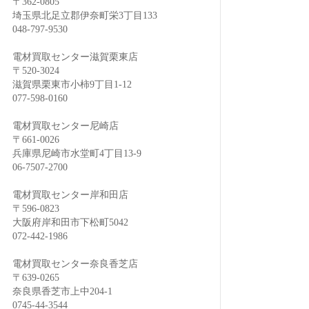
〒362-0805
埼玉県北足立郡伊奈町栄3丁目133
048-797-9530
電材買取センター滋賀栗東店
〒520-3024
滋賀県栗東市小柿9丁目1-12
077-598-0160
電材買取センター尼崎店
〒661-0026
兵庫県尼崎市水堂町4丁目13-9
06-7507-2700
電材買取センター岸和田店
〒596-0823
大阪府岸和田市下松町5042
072-442-1986
電材買取センター奈良香芝店
〒639-0265
奈良県香芝市上中204-1
0745-44-3544