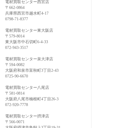
電材買取センター西宮店
〒662-0864
兵庫県西宮市越水町4-17
0798-71-8377
電材買取センター東大阪店
〒579-8014
東大阪市中石切町6-4-33
072-943-3517
電材買取センター泉大津店
〒594-0082
大阪府和泉市富秋町3丁目2-43
0725-90-6670
電材買取センター八尾店
〒581-0814
大阪府八尾市楠根町4丁目26-3
072-920-7778
電材買取センター摂津店
〒566-0071
大阪府摂津市鳥飼上3丁目19-31