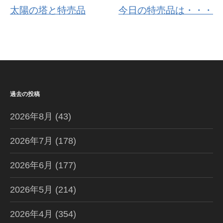
稿
太陽の塔と特売品
今日の特売品は・・・
ナ
ビ
ゲ
ー
過去の投稿
シ
2026年8月
(43)
ョ
ン
2026年7月
(178)
2026年6月
(177)
2026年5月
(214)
2026年4月
(354)