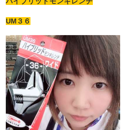
ハイブリッドモンキレンチ
UM３６