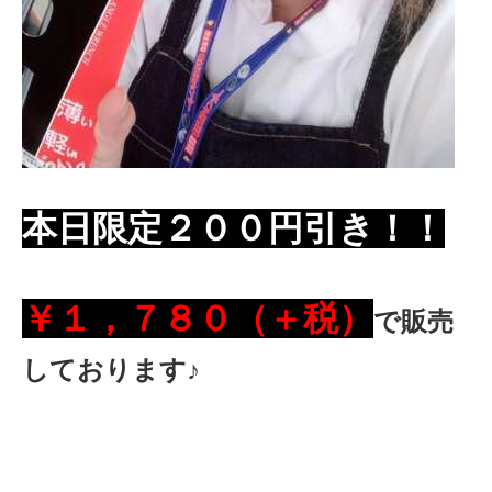
本日限定２００円引き！！
￥１，７８０（＋税）
で販売
しております♪