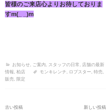
皆様のご来店心よりお待しておりま
すm(_ _)m
お知らせ
,
ご案内
,
スタッフの日常
,
店舗の最新
情報
,
柏店
モンキレンチ
,
ロブスター
,
特売
,
販売
,
限定
投
古い投稿
新しい投稿