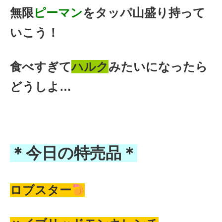
無限
ピーマン
をタッパ山盛り持って
いこう！
食べすぎて
ハルク
みたいになったら
どうしよ…
＊今日の特売品＊
ロブスター