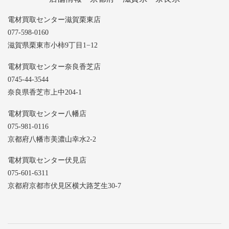
電材買取センター滋賀栗東店
077-598-0160
滋賀県栗東市小柿9丁目1−12
電材買取センター奈良香芝店
0745-44-3544
奈良県香芝市上中204-1
電材買取センター八幡店
075-981-0116
京都府八幡市美濃山幸水2-2
電材買取センター伏見店
075-601-6311
京都府京都市伏見区横大路芝生30-7