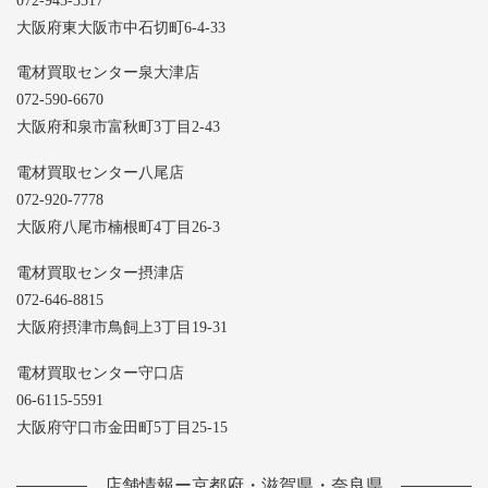
072-943-3517
大阪府東大阪市中石切町6-4-33
電材買取センター泉大津店
072-590-6670
大阪府和泉市富秋町3丁目2-43
電材買取センター八尾店
072-920-7778
大阪府八尾市楠根町4丁目26-3
電材買取センター摂津店
072-646-8815
大阪府摂津市鳥飼上3丁目19-31
電材買取センター守口店
06-6115-5591
大阪府守口市金田町5丁目25-15
店舗情報ー京都府・滋賀県・奈良県