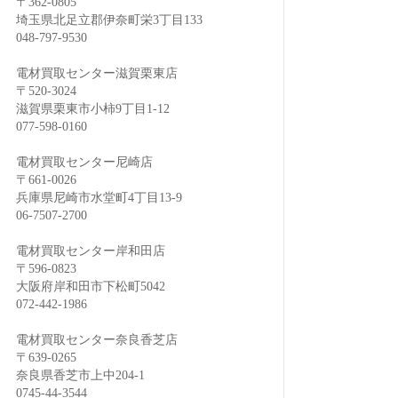
〒362-0805
埼玉県北足立郡伊奈町栄3丁目133
048-797-9530
電材買取センター滋賀栗東店
〒520-3024
滋賀県栗東市小柿9丁目1-12
077-598-0160
電材買取センター尼崎店
〒661-0026
兵庫県尼崎市水堂町4丁目13-9
06-7507-2700
電材買取センター岸和田店
〒596-0823
大阪府岸和田市下松町5042
072-442-1986
電材買取センター奈良香芝店
〒639-0265
奈良県香芝市上中204-1
0745-44-3544