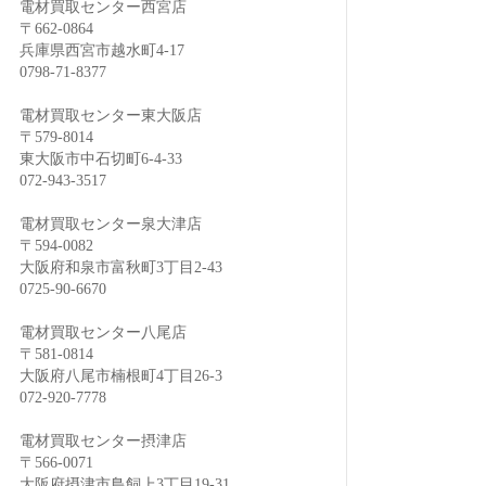
電材買取センター西宮店
〒662-0864
兵庫県西宮市越水町4-17
0798-71-8377
電材買取センター東大阪店
〒579-8014
東大阪市中石切町6-4-33
072-943-3517
電材買取センター泉大津店
〒594-0082
大阪府和泉市富秋町3丁目2-43
0725-90-6670
電材買取センター八尾店
〒581-0814
大阪府八尾市楠根町4丁目26-3
072-920-7778
電材買取センター摂津店
〒566-0071
大阪府摂津市鳥飼上3丁目19-31