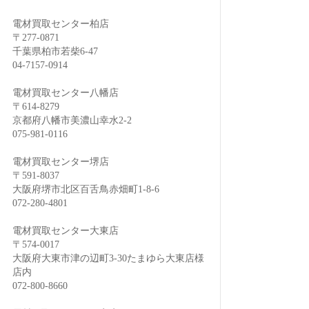
電材買取センター柏店
〒277-0871
千葉県柏市若柴6-47
04-7157-0914
電材買取センター八幡店
〒614-8279
京都府八幡市美濃山幸水2-2
075-981-0116
電材買取センター堺店
〒591-8037
大阪府堺市北区百舌鳥赤畑町1-8-6
072-280-4801
電材買取センター大東店
〒574-0017
大阪府大東市津の辺町3-30たまゆら大東店様
店内
072-800-8660