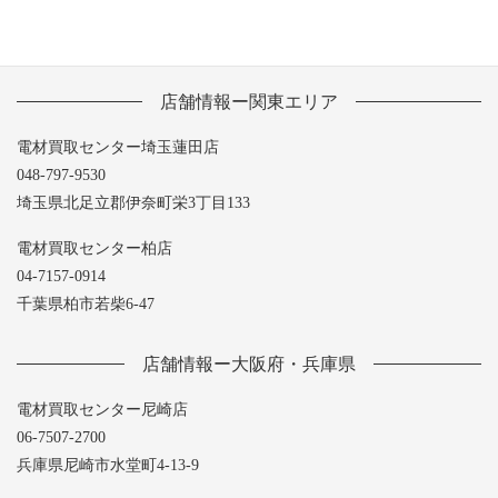
店舗情報ー関東エリア
電材買取センター埼玉蓮田店
048-797-9530
埼玉県北足立郡伊奈町栄3丁目133
電材買取センター柏店
04-7157-0914
千葉県柏市若柴6-47
店舗情報ー大阪府・兵庫県
電材買取センター尼崎店
06-7507-2700
兵庫県尼崎市水堂町4-13-9