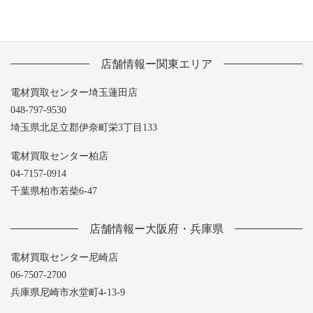
店舗情報ー関東エリア
電材買取センター埼玉蓮田店
048-797-9530
埼玉県北足立郡伊奈町栄3丁目133
電材買取センター柏店
04-7157-0914
千葉県柏市若柴6-47
店舗情報ー大阪府・兵庫県
電材買取センター尼崎店
06-7507-2700
兵庫県尼崎市水堂町4-13-9