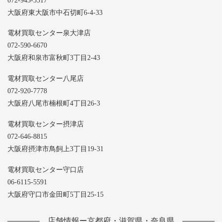
072-943-3517
大阪府東大阪市中石切町6-4-33
電材買取センター泉大津店
072-590-6670
大阪府和泉市富秋町3丁目2-43
電材買取センター八尾店
072-920-7778
大阪府八尾市楠根町4丁目26-3
電材買取センター摂津店
072-646-8815
大阪府摂津市鳥飼上3丁目19-31
電材買取センター守口店
06-6115-5591
大阪府守口市金田町5丁目25-15
店舗情報ー京都府・滋賀県・奈良県