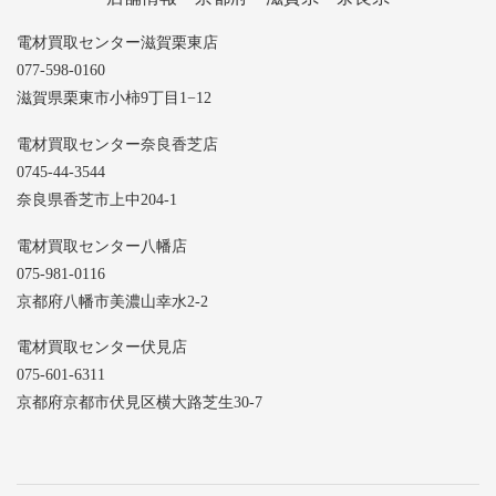
電材買取センター滋賀栗東店
077-598-0160
滋賀県栗東市小柿9丁目1−12
電材買取センター奈良香芝店
0745-44-3544
奈良県香芝市上中204-1
電材買取センター八幡店
075-981-0116
京都府八幡市美濃山幸水2-2
電材買取センター伏見店
075-601-6311
京都府京都市伏見区横大路芝生30-7