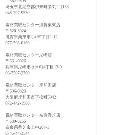
〒362-0805
埼玉県北足立郡伊奈町栄3丁目133
048-797-9530
電材買取センター滋賀栗東店
〒520-3024
滋賀県栗東市小柿9丁目1-12
077-598-0160
電材買取センター尼崎店
〒661-0026
兵庫県尼崎市水堂町4丁目13-9
06-7507-2700
電材買取センター岸和田店
〒596-0823
大阪府岸和田市下松町5042
072-442-1986
電材買取センター奈良香芝店
〒639-0265
奈良県香芝市上中204-1
0745-44-3544