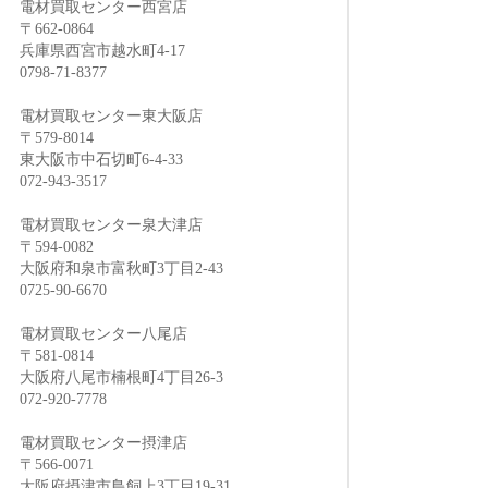
電材買取センター西宮店
〒662-0864
兵庫県西宮市越水町4-17
0798-71-8377
電材買取センター東大阪店
〒579-8014
東大阪市中石切町6-4-33
072-943-3517
電材買取センター泉大津店
〒594-0082
大阪府和泉市富秋町3丁目2-43
0725-90-6670
電材買取センター八尾店
〒581-0814
大阪府八尾市楠根町4丁目26-3
072-920-7778
電材買取センター摂津店
〒566-0071
大阪府摂津市鳥飼上3丁目19-31