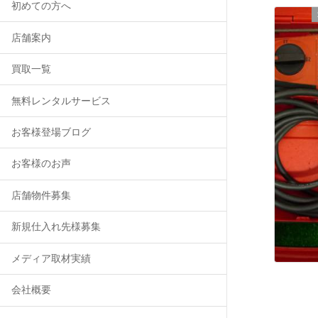
初めての方へ
店舗案内
買取一覧
無料レンタルサービス
お客様登場ブログ
お客様のお声
店舗物件募集
新規仕入れ先様募集
メディア取材実績
会社概要