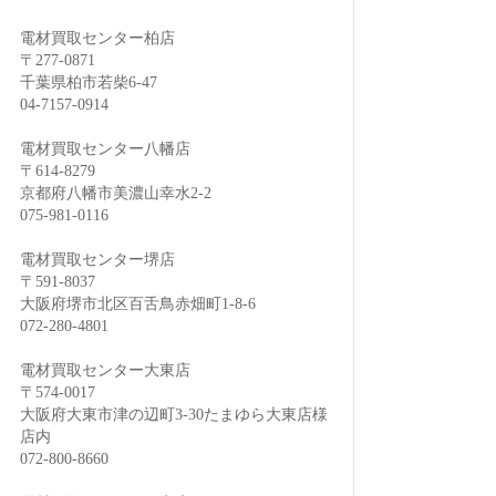
電材買取センター柏店
〒277-0871
千葉県柏市若柴6-47
04-7157-0914
電材買取センター八幡店
〒614-8279
京都府八幡市美濃山幸水2-2
075-981-0116
電材買取センター堺店
〒591-8037
大阪府堺市北区百舌鳥赤畑町1-8-6
072-280-4801
電材買取センター大東店
〒574-0017
大阪府大東市津の辺町3-30たまゆら大東店様
店内
072-800-8660