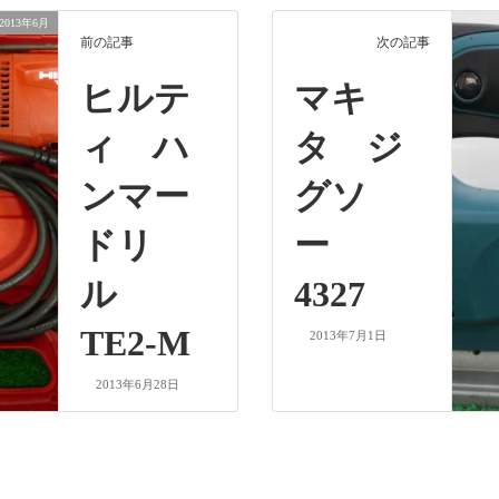
2013年6月
前の記事
次の記事
ヒルテ
マキ
ィ ハ
タ ジ
ンマー
グソ
ドリ
ー
ル
4327
TE2-M
2013年7月1日
2013年6月28日