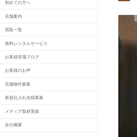
初めての方へ
店舗案内
買取一覧
無料レンタルサービス
お客様登場ブログ
お客様のお声
店舗物件募集
新規仕入れ先様募集
メディア取材実績
会社概要