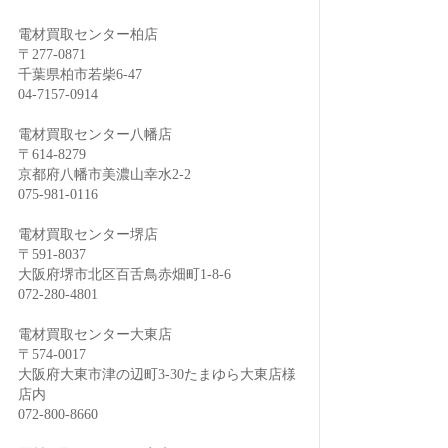
電材買取センター柏店
〒277-0871
千葉県柏市若柴6-47
04-7157-0914
電材買取センター八幡店
〒614-8279
京都府八幡市美濃山幸水2-2
075-981-0116
電材買取センター堺店
〒591-8037
大阪府堺市北区百舌鳥赤畑町1-8-6
072-280-4801
電材買取センター大東店
〒574-0017
大阪府大東市津の辺町3-30たまゆら大東店様
店内
072-800-8660