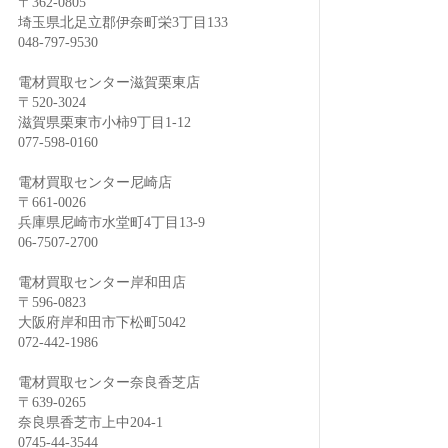
〒362-0805
埼玉県北足立郡伊奈町栄3丁目133
048-797-9530
電材買取センター滋賀栗東店
〒520-3024
滋賀県栗東市小柿9丁目1-12
077-598-0160
電材買取センター尼崎店
〒661-0026
兵庫県尼崎市水堂町4丁目13-9
06-7507-2700
電材買取センター岸和田店
〒596-0823
大阪府岸和田市下松町5042
072-442-1986
電材買取センター奈良香芝店
〒639-0265
奈良県香芝市上中204-1
0745-44-3544