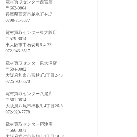
電材買取センター西宮店
〒662-0864
兵庫県西宮市越水町4-17
0798-71-8377
電材買取センター東大阪店
〒579-8014
東大阪市中石切町6-4-33
072-943-3517
電材買取センター泉大津店
〒594-0082
大阪府和泉市富秋町3丁目2-43
0725-90-6670
電材買取センター八尾店
〒581-0814
大阪府八尾市楠根町4丁目26-3
072-920-7778
電材買取センター摂津店
〒566-0071
大阪府摂津市鳥飼上3丁目19-31