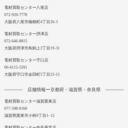
電材買取センター八尾店
072-920-7778
大阪府八尾市楠根町4丁目26-3
電材買取センター摂津店
072-646-8815
大阪府摂津市鳥飼上3丁目19-31
電材買取センター守口店
06-6115-5591
大阪府守口市金田町5丁目25-15
店舗情報ー京都府・滋賀県・奈良県
電材買取センター滋賀栗東店
077-598-0160
滋賀県栗東市小柿9丁目1−12
電材買取センター奈良香芝店