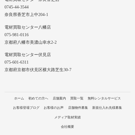
0745-44-3544
奈良県香芝市上中204-1
電材買取センター八幡店
075-981-0116
京都府八幡市美濃山幸水2-2
電材買取センター伏見店
075-601-6311
京都府京都市伏見区横大路芝生30-7
ホーム
初めての方へ
店舗案内
買取一覧
無料レンタルサービス
お客様登場ブログ
お客様のお声
店舗物件募集
新規仕入れ先様募集
メディア取材実績
会社概要