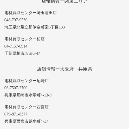
店舗情報ー関東エリア
電材買取センター埼玉蓮田店
048-797-9530
埼玉県北足立郡伊奈町栄3丁目133
電材買取センター柏店
04-7157-0914
千葉県柏市若柴6-47
店舗情報ー大阪府・兵庫県
電材買取センター尼崎店
06-7507-2700
兵庫県尼崎市水堂町4-13-9
電材買取センター西宮店
079-871-8377
兵庫県西宮市越水町4-17