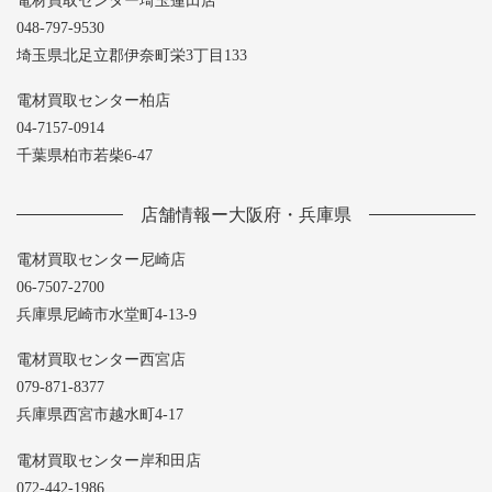
電材買取センター埼玉蓮田店
048-797-9530
埼玉県北足立郡伊奈町栄3丁目133
電材買取センター柏店
04-7157-0914
千葉県柏市若柴6-47
店舗情報ー大阪府・兵庫県
電材買取センター尼崎店
06-7507-2700
兵庫県尼崎市水堂町4-13-9
電材買取センター西宮店
079-871-8377
兵庫県西宮市越水町4-17
電材買取センター岸和田店
072-442-1986