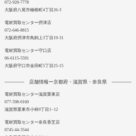
072-920-7778
大阪府八尾市楠根町4丁目26-3
電材買取センター摂津店
072-646-8815
大阪府摂津市鳥飼上3丁目19-31
電材買取センター守口店
06-6115-5591
大阪府守口市金田町5丁目25-15
店舗情報ー京都府・滋賀県・奈良県
電材買取センター滋賀栗東店
077-598-0160
滋賀県栗東市小柿9丁目1−12
電材買取センター奈良香芝店
0745-44-3544