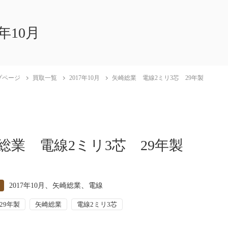
7年10月
プページ
買取一覧
2017年10月
矢崎総業 電線2ミリ3芯 29年製
総業 電線2ミリ3芯 29年製
、
、
2017年10月
矢崎総業
電線
29年製
矢崎総業
電線2ミリ3芯