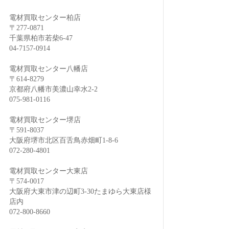
電材買取センター柏店
〒277-0871
千葉県柏市若柴6-47
04-7157-0914
電材買取センター八幡店
〒614-8279
京都府八幡市美濃山幸水2-2
075-981-0116
電材買取センター堺店
〒591-8037
大阪府堺市北区百舌鳥赤畑町1-8-6
072-280-4801
電材買取センター大東店
〒574-0017
大阪府大東市津の辺町3-30たまゆら大東店様
店内
072-800-8660