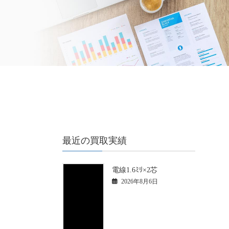
最近の買取実績
電線1.6ﾐﾘ×2芯
2026年8月6日