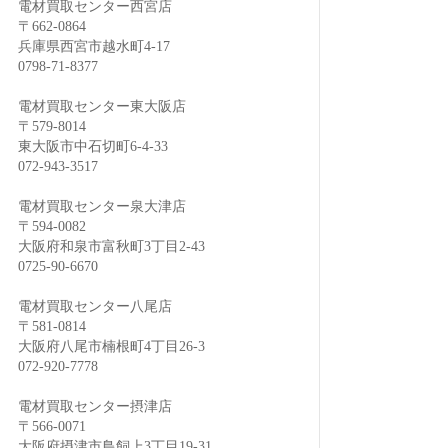
電材買取センター西宮店
〒662-0864
兵庫県西宮市越水町4-17
0798-71-8377
電材買取センター東大阪店
〒579-8014
東大阪市中石切町6-4-33
072-943-3517
電材買取センター泉大津店
〒594-0082
大阪府和泉市富秋町3丁目2-43
0725-90-6670
電材買取センター八尾店
〒581-0814
大阪府八尾市楠根町4丁目26-3
072-920-7778
電材買取センター摂津店
〒566-0071
大阪府摂津市鳥飼上3丁目19-31