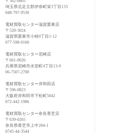
〒362-0805
埼玉県北足立郡伊奈町栄3丁目133
048-797-9530
電材買取センター滋賀栗東店
〒520-3024
滋賀県栗東市小柿9丁目1-12
077-598-0160
電材買取センター尼崎店
〒661-0026
兵庫県尼崎市水堂町4丁目13-9
06-7507-2700
電材買取センター岸和田店
〒596-0823
大阪府岸和田市下松町5042
072-442-1986
電材買取センター奈良香芝店
〒639-0265
奈良県香芝市上中204-1
0745-44-3544