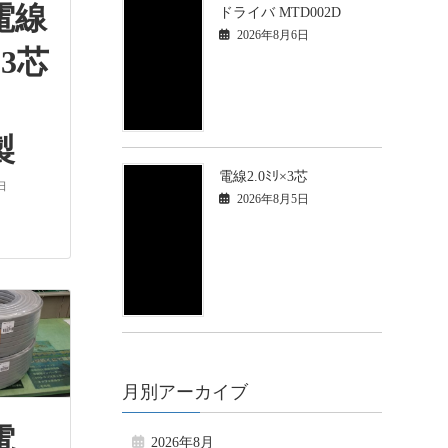
電線
ドライバ MTD002D
2026年8月6日
3芯
)
製
電線2.0ﾐﾘ×3芯
日
2026年8月5日
月別アーカイブ
電
2026年8月