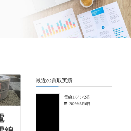
最近の買取実績
電線1.6ﾐﾘ×2芯
2026年8月6日
電