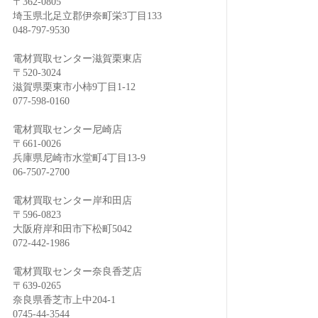
〒362-0805
埼玉県北足立郡伊奈町栄3丁目133
048-797-9530
電材買取センター滋賀栗東店
〒520-3024
滋賀県栗東市小柿9丁目1-12
077-598-0160
電材買取センター尼崎店
〒661-0026
兵庫県尼崎市水堂町4丁目13-9
06-7507-2700
電材買取センター岸和田店
〒596-0823
大阪府岸和田市下松町5042
072-442-1986
電材買取センター奈良香芝店
〒639-0265
奈良県香芝市上中204-1
0745-44-3544