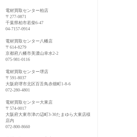
電材買取センター柏店
〒277-0871
千葉県柏市若柴6-47
04-7157-0914
電材買取センター八幡店
〒614-8279
京都府八幡市美濃山幸水2-2
075-981-0116
電材買取センター堺店
〒591-8037
大阪府堺市北区百舌鳥赤畑町1-8-6
072-280-4801
電材買取センター大東店
〒574-0017
大阪府大東市津の辺町3-30たまゆら大東店様
店内
072-800-8660