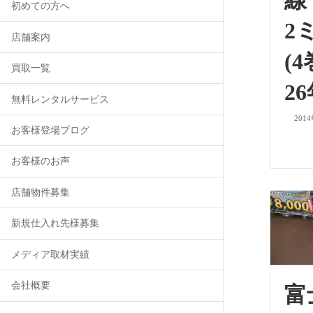
線
初めての方へ
2
店舗案内
(
買取一覧
2
無料レンタルサービス
201
お客様登場ブログ
お客様のお声
店舗物件募集
新規仕入れ先様募集
メディア取材実績
会社概要
富