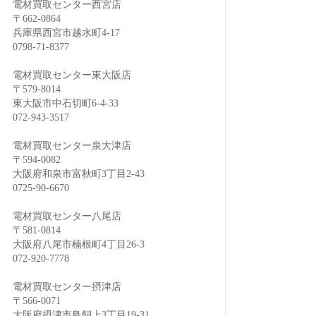
電材買取センター西宮店
〒662-0864
兵庫県西宮市越水町4-17
0798-71-8377
電材買取センター東大阪店
〒579-8014
東大阪市中石切町6-4-33
072-943-3517
電材買取センター泉大津店
〒594-0082
大阪府和泉市富秋町3丁目2-43
0725-90-6670
電材買取センター八尾店
〒581-0814
大阪府八尾市楠根町4丁目26-3
072-920-7778
電材買取センター摂津店
〒566-0071
大阪府摂津市鳥飼上3丁目19-31