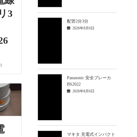
電線
リ3
配管2分3分
2026年8月6日
26
日
Panasonic 安全ブレーカ
BS2022
2026年8月6日
電
マキタ 充電式インパクト