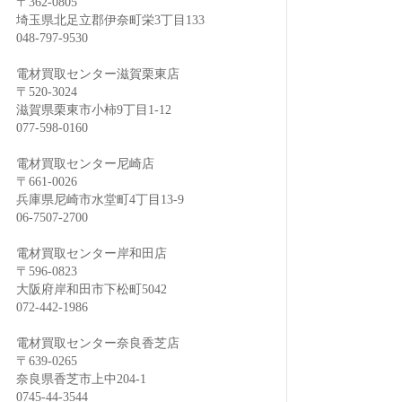
〒362-0805
埼玉県北足立郡伊奈町栄3丁目133
048-797-9530
電材買取センター滋賀栗東店
〒520-3024
滋賀県栗東市小柿9丁目1-12
077-598-0160
電材買取センター尼崎店
〒661-0026
兵庫県尼崎市水堂町4丁目13-9
06-7507-2700
電材買取センター岸和田店
〒596-0823
大阪府岸和田市下松町5042
072-442-1986
電材買取センター奈良香芝店
〒639-0265
奈良県香芝市上中204-1
0745-44-3544