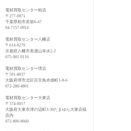
電材買取センター柏店
〒277-0871
千葉県柏市若柴6-47
04-7157-0914
電材買取センター八幡店
〒614-8279
京都府八幡市美濃山幸水2-2
075-981-0116
電材買取センター堺店
〒591-8037
大阪府堺市北区百舌鳥赤畑町1-8-6
072-280-4801
電材買取センター大東店
〒574-0017
大阪府大東市津の辺町3-30たまゆら大東店様
店内
072-800-8660