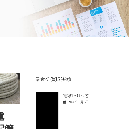
最近の買取実績
電線1.6ﾐﾘ×2芯
2026年8月6日
電