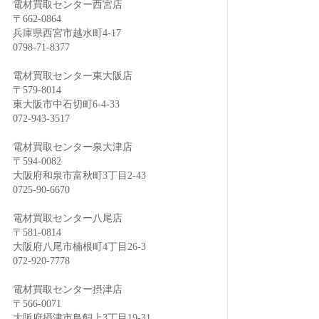
電材買取センター西宮店
〒662-0864
兵庫県西宮市越水町4-17
0798-71-8377
電材買取センター東大阪店
〒579-8014
東大阪市中石切町6-4-33
072-943-3517
電材買取センター泉大津店
〒594-0082
大阪府和泉市富秋町3丁目2-43
0725-90-6670
電材買取センター八尾店
〒581-0814
大阪府八尾市楠根町4丁目26-3
072-920-7778
電材買取センター摂津店
〒566-0071
大阪府摂津市鳥飼上3丁目19-31