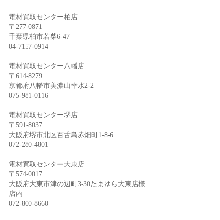
電材買取センター柏店
〒277-0871
千葉県柏市若柴6-47
04-7157-0914
電材買取センター八幡店
〒614-8279
京都府八幡市美濃山幸水2-2
075-981-0116
電材買取センター堺店
〒591-8037
大阪府堺市北区百舌鳥赤畑町1-8-6
072-280-4801
電材買取センター大東店
〒574-0017
大阪府大東市津の辺町3-30たまゆら大東店様
店内
072-800-8660