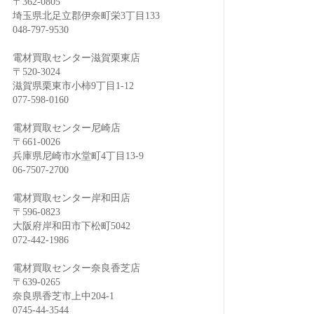
〒362-0805
埼玉県北足立郡伊奈町栄3丁目133
048-797-9530
電材買取センター滋賀栗東店
〒520-3024
滋賀県栗東市小柿9丁目1-12
077-598-0160
電材買取センター尼崎店
〒661-0026
兵庫県尼崎市水堂町4丁目13-9
06-7507-2700
電材買取センター岸和田店
〒596-0823
大阪府岸和田市下松町5042
072-442-1986
電材買取センター奈良香芝店
〒639-0265
奈良県香芝市上中204-1
0745-44-3544