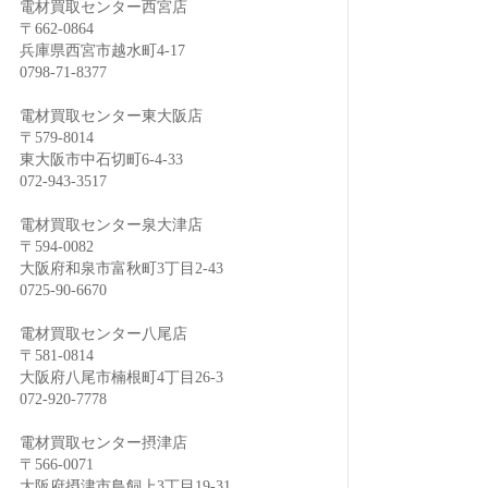
電材買取センター西宮店
〒662-0864
兵庫県西宮市越水町4-17
0798-71-8377
電材買取センター東大阪店
〒579-8014
東大阪市中石切町6-4-33
072-943-3517
電材買取センター泉大津店
〒594-0082
大阪府和泉市富秋町3丁目2-43
0725-90-6670
電材買取センター八尾店
〒581-0814
大阪府八尾市楠根町4丁目26-3
072-920-7778
電材買取センター摂津店
〒566-0071
大阪府摂津市鳥飼上3丁目19-31