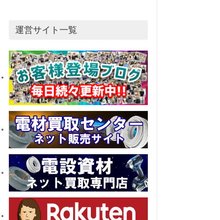
送
運営サイト一覧
り