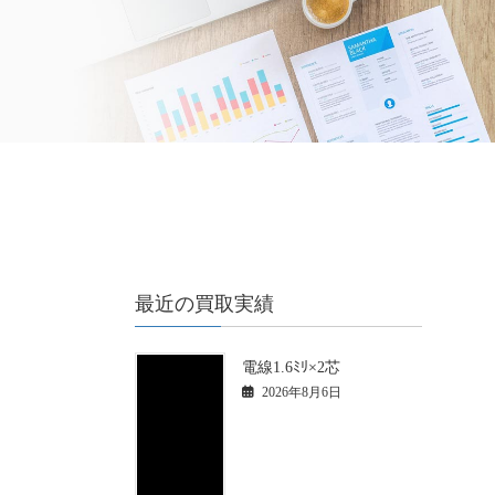
最近の買取実績
電線1.6ﾐﾘ×2芯
2026年8月6日