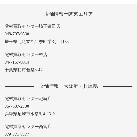
店舗情報ー関東エリア
電材買取センター埼玉蓮田店
048-797-9530
埼玉県北足立郡伊奈町栄3丁目133
電材買取センター柏店
04-7157-0914
千葉県柏市若柴6-47
店舗情報ー大阪府・兵庫県
電材買取センター尼崎店
06-7507-2700
兵庫県尼崎市水堂町4-13-9
電材買取センター西宮店
079-871-8377