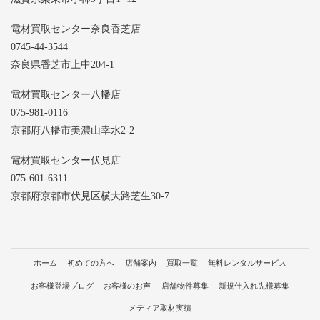
電材買取センター奈良香芝店
0745-44-3544
奈良県香芝市上中204-1
電材買取センター八幡店
075-981-0116
京都府八幡市美濃山幸水2-2
電材買取センター伏見店
075-601-6311
京都府京都市伏見区横大路芝生30-7
ホーム
初めての方へ
店舗案内
買取一覧
無料レンタルサービス
お客様登場ブログ
お客様のお声
店舗物件募集
新規仕入れ先様募集
メディア取材実績