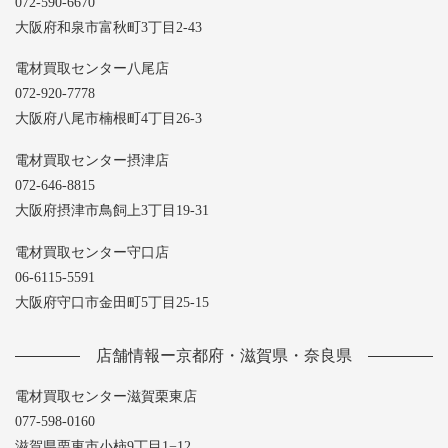
072-590-6670
大阪府和泉市富秋町3丁目2-43
電材買取センター八尾店
072-920-7778
大阪府八尾市楠根町4丁目26-3
電材買取センター摂津店
072-646-8815
大阪府摂津市鳥飼上3丁目19-31
電材買取センター守口店
06-6115-5591
大阪府守口市金田町5丁目25-15
店舗情報ー京都府・滋賀県・奈良県
電材買取センター滋賀栗東店
077-598-0160
滋賀県栗東市小柿9丁目1−12