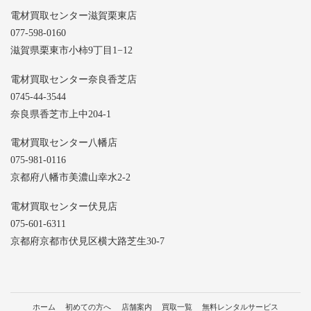
電材買取センター滋賀栗東店
077-598-0160
滋賀県栗東市小柿9丁目1−12
電材買取センター奈良香芝店
0745-44-3544
奈良県香芝市上中204-1
電材買取センター八幡店
075-981-0116
京都府八幡市美濃山幸水2-2
電材買取センター伏見店
075-601-6311
京都府京都市伏見区横大路芝生30-7
ホーム
初めての方へ
店舗案内
買取一覧
無料レンタルサービス