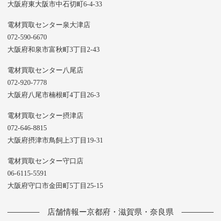
大阪府東大阪市中石切町6-4-33
電材買取センター泉大津店
072-590-6670
大阪府和泉市富秋町3丁目2-43
電材買取センター八尾店
072-920-7778
大阪府八尾市楠根町4丁目26-3
電材買取センター摂津店
072-646-8815
大阪府摂津市鳥飼上3丁目19-31
電材買取センター守口店
06-6115-5591
大阪府守口市金田町5丁目25-15
店舗情報ー京都府・滋賀県・奈良県