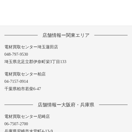
店舗情報ー関東エリア
電材買取センター埼玉蓮田店
048-797-9530
埼玉県北足立郡伊奈町栄3丁目133
電材買取センター柏店
04-7157-0914
千葉県柏市若柴6-47
店舗情報ー大阪府・兵庫県
電材買取センター尼崎店
06-7507-2700
兵庫県尼崎市水堂町4-13-9