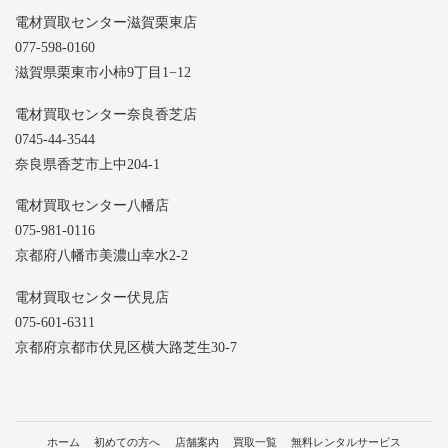
電材買取センター滋賀栗東店
077-598-0160
滋賀県栗東市小柿9丁目1−12
電材買取センター奈良香芝店
0745-44-3544
奈良県香芝市上中204-1
電材買取センター八幡店
075-981-0116
京都府八幡市美濃山幸水2-2
電材買取センター伏見店
075-601-6311
京都府京都市伏見区横大路芝生30-7
ホーム
初めての方へ
店舗案内
買取一覧
無料レンタルサービス