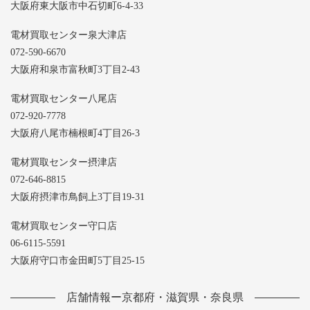
大阪府東大阪市中石切町6-4-33
電材買取センター泉大津店
072-590-6670
大阪府和泉市富秋町3丁目2-43
電材買取センター八尾店
072-920-7778
大阪府八尾市楠根町4丁目26-3
電材買取センター摂津店
072-646-8815
大阪府摂津市鳥飼上3丁目19-31
電材買取センター守口店
06-6115-5591
大阪府守口市金田町5丁目25-15
店舗情報ー京都府・滋賀県・奈良県