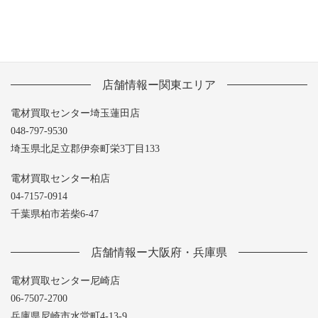
店舗情報ー関東エリア
電材買取センター埼玉蓮田店
048-797-9530
埼玉県北足立郡伊奈町栄3丁目133
電材買取センター柏店
04-7157-0914
千葉県柏市若柴6-47
店舗情報ー大阪府・兵庫県
電材買取センター尼崎店
06-7507-2700
兵庫県尼崎市水堂町4-13-9