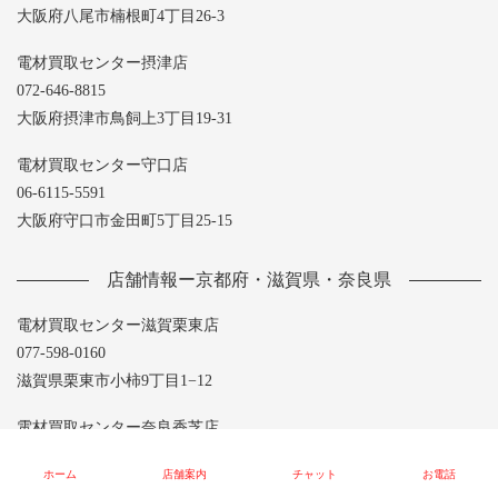
大阪府八尾市楠根町4丁目26-3
電材買取センター摂津店
072-646-8815
大阪府摂津市鳥飼上3丁目19-31
電材買取センター守口店
06-6115-5591
大阪府守口市金田町5丁目25-15
店舗情報ー京都府・滋賀県・奈良県
電材買取センター滋賀栗東店
077-598-0160
滋賀県栗東市小柿9丁目1−12
電材買取センター奈良香芝店
0745-44-3544
ホーム
店舗案内
チャット
お電話
奈良県香芝市上中204-1